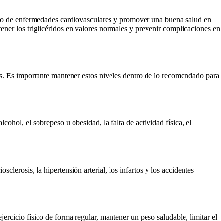
esgo de enfermedades cardiovasculares y promover una buena salud en
tener los triglicéridos en valores normales y prevenir complicaciones en
as. Es importante mantener estos niveles dentro de lo recomendado para
lcohol, el sobrepeso u obesidad, la falta de actividad física, el
clerosis, la hipertensión arterial, los infartos y los accidentes
ejercicio físico de forma regular, mantener un peso saludable, limitar el