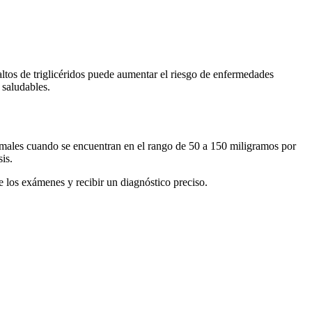
altos de triglicéridos puede aumentar el riesgo de enfermedades
 saludables.
normales cuando se encuentran en el rango de 50 a 150 miligramos por
is.
de los exámenes y recibir un diagnóstico preciso.