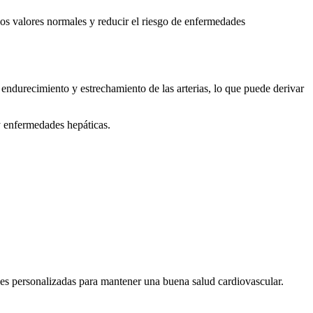
e los valores normales y reducir el riesgo de enfermedades
 endurecimiento y estrechamiento de las arterias, lo que puede derivar
 y enfermedades hepáticas.
ones personalizadas para mantener una buena salud cardiovascular.