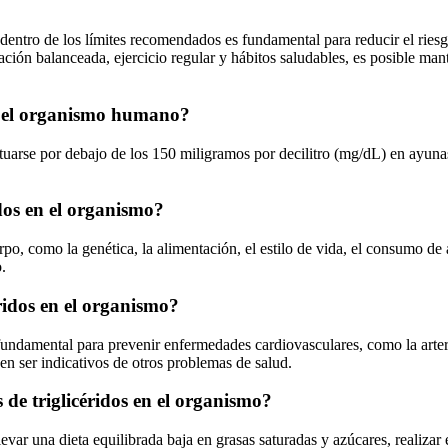
s dentro de los límites recomendados es fundamental para reducir el ri
ación balanceada, ejercicio regular y hábitos saludables, es posible man
en el organismo humano?
ituarse por debajo de los 150 miligramos por decilitro (mg/dL) en ayun
idos en el organismo?
rpo, como la genética, la alimentación, el estilo de vida, el consumo de a
.
éridos en el organismo?
fundamental para prevenir enfermedades cardiovasculares, como la arterios
en ser indicativos de otros problemas de salud.
de triglicéridos en el organismo?
levar una dieta equilibrada baja en grasas saturadas y azúcares, realizar 