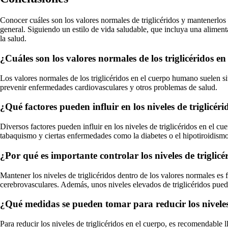
Conocer cuáles son los valores normales de triglicéridos y mantenerlo
general. Siguiendo un estilo de vida saludable, que incluya una aliment
la salud.
¿Cuáles son los valores normales de los triglicéridos 
Los valores normales de los triglicéridos en el cuerpo humano suelen s
prevenir enfermedades cardiovasculares y otros problemas de salud.
¿Qué factores pueden influir en los niveles de triglicér
Diversos factores pueden influir en los niveles de triglicéridos en el cue
tabaquismo y ciertas enfermedades como la diabetes o el hipotiroidismo
¿Por qué es importante controlar los niveles de triglic
Mantener los niveles de triglicéridos dentro de los valores normales es 
cerebrovasculares. Además, unos niveles elevados de triglicéridos pued
¿Qué medidas se pueden tomar para reducir los niveles 
Para reducir los niveles de triglicéridos en el cuerpo, es recomendable l