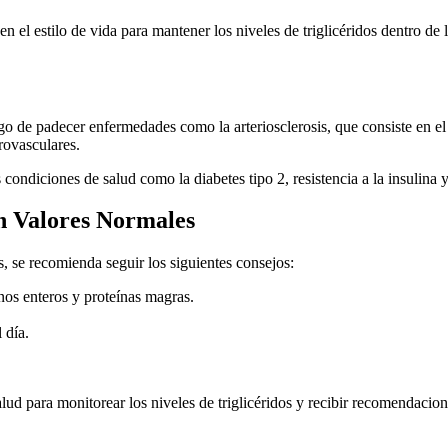
 en el estilo de vida para mantener los niveles de triglicéridos dentro d
go de padecer enfermedades como la arteriosclerosis, que consiste en el
rovasculares.
s condiciones de salud como la diabetes tipo 2, resistencia a la insulina
en Valores Normales
s, se recomienda seguir los siguientes consejos:
anos enteros y proteínas magras.
 día.
alud para monitorear los niveles de triglicéridos y recibir recomendaci