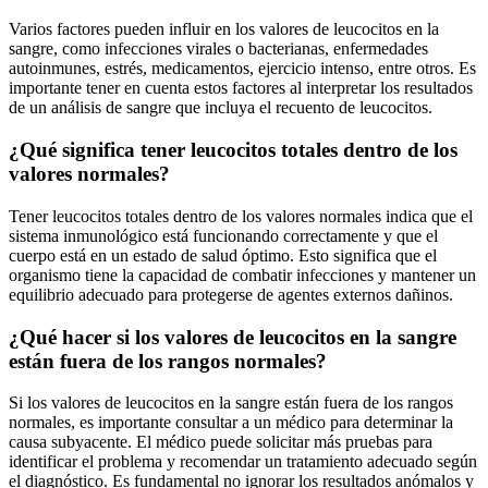
Varios factores pueden influir en los valores de leucocitos en la
sangre, como infecciones virales o bacterianas, enfermedades
autoinmunes, estrés, medicamentos, ejercicio intenso, entre otros. Es
importante tener en cuenta estos factores al interpretar los resultados
de un análisis de sangre que incluya el recuento de leucocitos.
¿Qué significa tener leucocitos totales dentro de los
valores normales?
Tener leucocitos totales dentro de los valores normales indica que el
sistema inmunológico está funcionando correctamente y que el
cuerpo está en un estado de salud óptimo. Esto significa que el
organismo tiene la capacidad de combatir infecciones y mantener un
equilibrio adecuado para protegerse de agentes externos dañinos.
¿Qué hacer si los valores de leucocitos en la sangre
están fuera de los rangos normales?
Si los valores de leucocitos en la sangre están fuera de los rangos
normales, es importante consultar a un médico para determinar la
causa subyacente. El médico puede solicitar más pruebas para
identificar el problema y recomendar un tratamiento adecuado según
el diagnóstico. Es fundamental no ignorar los resultados anómalos y