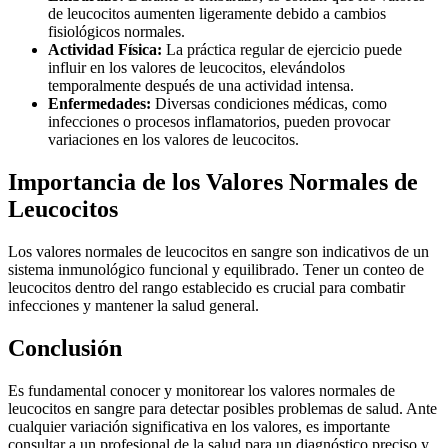
de leucocitos aumenten ligeramente debido a cambios
fisiológicos normales.
Actividad Física:
La práctica regular de ejercicio puede
influir en los valores de leucocitos, elevándolos
temporalmente después de una actividad intensa.
Enfermedades:
Diversas condiciones médicas, como
infecciones o procesos inflamatorios, pueden provocar
variaciones en los valores de leucocitos.
Importancia de los Valores Normales de
Leucocitos
Los valores normales de leucocitos en sangre son indicativos de un
sistema inmunológico funcional y equilibrado. Tener un conteo de
leucocitos dentro del rango establecido es crucial para combatir
infecciones y mantener la salud general.
Conclusión
Es fundamental conocer y monitorear los valores normales de
leucocitos en sangre para detectar posibles problemas de salud. Ante
cualquier variación significativa en los valores, es importante
consultar a un profesional de la salud para un diagnóstico preciso y