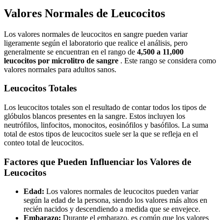
Valores Normales de Leucocitos
Los valores normales de leucocitos en sangre pueden variar
ligeramente según el laboratorio que realice el análisis, pero
generalmente se encuentran en el rango de
4,500 a 11,000
leucocitos por microlitro de sangre
. Este rango se considera como
valores normales para adultos sanos.
Leucocitos Totales
Los leucocitos totales son el resultado de contar todos los tipos de
glóbulos blancos presentes en la sangre. Estos incluyen los
neutrófilos, linfocitos, monocitos, eosinófilos y basófilos. La suma
total de estos tipos de leucocitos suele ser la que se refleja en el
conteo total de leucocitos.
Factores que Pueden Influenciar los Valores de
Leucocitos
Edad:
Los valores normales de leucocitos pueden variar
según la edad de la persona, siendo los valores más altos en
recién nacidos y descendiendo a medida que se envejece.
Embarazo:
Durante el embarazo, es común que los valores