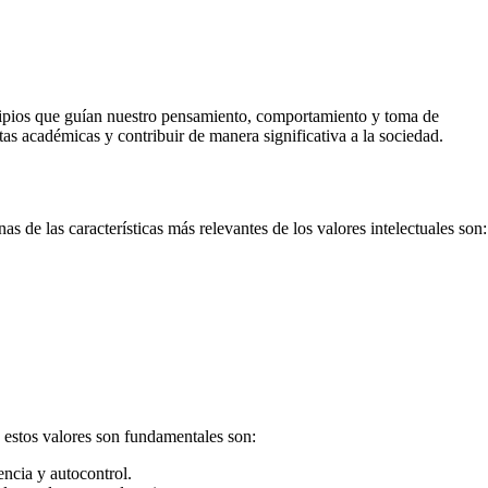
incipios que guían nuestro pensamiento, comportamiento y toma de
tas académicas y contribuir de manera significativa a la sociedad.
s de las características más relevantes de los valores intelectuales son:
s estos valores son fundamentales son:
ncia y autocontrol.