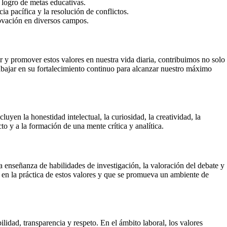
 logro de metas educativas.
a pacífica y la resolución de conflictos.
novación en diversos campos.
ar y promover estos valores en nuestra vida diaria, contribuimos no solo
trabajar en su fortalecimiento continuo para alcanzar nuestro máximo
uyen la honestidad intelectual, la curiosidad, la creatividad, la
o y a la formación de una mente crítica y analítica.
la enseñanza de habilidades de investigación, la valoración del debate y
r en la práctica de estos valores y que se promueva un ambiente de
lidad, transparencia y respeto. En el ámbito laboral, los valores