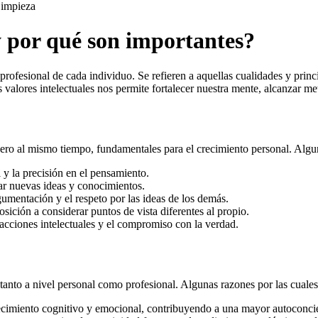
impieza
y por qué son importantes?
y profesional de cada individuo. Se refieren a aquellas cualidades y pr
 valores intelectuales nos permite fortalecer nuestra mente, alcanzar me
 pero al mismo tiempo, fundamentales para el crecimiento personal. Alguna
 y la precisión en el pensamiento.
ar nuevas ideas y conocimientos.
rgumentación y el respeto por las ideas de los demás.
osición a considerar puntos de vista diferentes al propio.
acciones intelectuales y el compromiso con la verdad.
, tanto a nivel personal como profesional. Algunas razones por las cuale
ecimiento cognitivo y emocional, contribuyendo a una mayor autoconcie