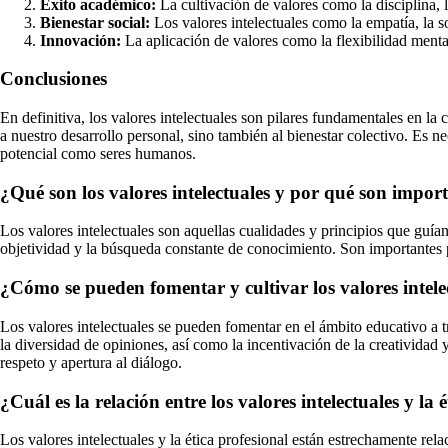
Éxito académico:
La cultivación de valores como la disciplina, 
Bienestar social:
Los valores intelectuales como la empatía, la s
Innovación:
La aplicación de valores como la flexibilidad mental
Conclusiones
En definitiva, los valores intelectuales son pilares fundamentales en la
a nuestro desarrollo personal, sino también al bienestar colectivo. Es n
potencial como seres humanos.
¿Qué son los valores intelectuales y por qué son impor
Los valores intelectuales son aquellas cualidades y principios que guían 
objetividad y la búsqueda constante de conocimiento. Son importantes po
¿Cómo se pueden fomentar y cultivar los valores intele
Los valores intelectuales se pueden fomentar en el ámbito educativo a tr
la diversidad de opiniones, así como la incentivación de la creativida
respeto y apertura al diálogo.
¿Cuál es la relación entre los valores intelectuales y la 
Los valores intelectuales y la ética profesional están estrechamente rel