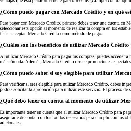
ventajas que esta plataforma tiene para ofrecerte. ¡Compra con tranqu
¿Cómo puedo pagar con Mercado Crédito y en qué est
Para pagar con Mercado Crédito, primero debes tener una cuenta en Mer
seleccionar esta opción al momento de realizar tu compra en los estab
físicas aceptan Mercado Crédito como método de pago.
¿Cuáles son los beneficios de utilizar Mercado Crédito
Al utilizar Mercado Crédito para pagar tus compras, puedes acceder a fi
más cómoda. Además, Mercado Crédito ofrece promociones especiales y 
¿Cómo puedo saber si soy elegible para utilizar Mercado
Para verificar si eres elegible para utilizar Mercado Crédito, debes ing
podrás solicitar la aprobación para utilizar este servicio. El proceso de 
¿Qué debo tener en cuenta al momento de utilizar Me
Es importante tener en cuenta que al utilizar Mercado Crédito para paga
asegurarte de contar con los fondos necesarios para cumplir con tus ob
adicionales.