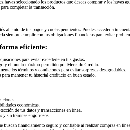
ez hayas seleccionado los productos que deseas comprar y los hayas agr
para completar la transacción.
 al tanto de tus pagos y cuotas pendientes. Puedes acceder a tu cuenta 
da siempre cumplir con tus obligaciones financieras para evitar problem
forma eficiente:
quisiciones para evitar excederte en tus gastos.
ago y el monto máximo permitido por Mercado Crédito.
amente los términos y condiciones para evitar sorpresas desagradables.
para mantener tu historial crediticio en buen estado.
caciones.
ibilidades económicas.
tección de tus datos y transacciones en línea.
 y sin trámites engorrosos.
buscan financiamiento seguro y confiable al realizar compras en línea.