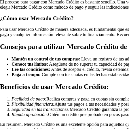
El proceso para pagar con Mercado Crédito es bastante sencillo. Una v
elegir Mercado Crédito como método de pago y seguir las indicaciones 
¿Cómo usar Mercado Crédito?
Para usar Mercado Crédito de manera adecuada, es fundamental que estés
pago y cualquier información relevante sobre tu financiamiento. Recuer
Consejos para utilizar Mercado Crédito de 
Mantén un control de tus compras:
Lleva un registro de tus ad
Conoce tus límites:
Asegúrate de no superar tu capacidad de p
Lee las condiciones:
Antes de aceptar el crédito, revisa detenid
Paga a tiempo:
Cumple con tus cuotas en las fechas establecidas 
Beneficios de usar Mercado Crédito:
Facilidad de pago:
Realiza compras y paga en cuotas sin compli
Flexibilidad financiera:
Ajusta tus pagos a tus necesidades y pos
Seguridad en las transacciones:
Mercado Crédito garantiza la pro
Rápida aprobación:
Obtén un crédito preaprobado en pocos pasos
En resumen, Mercado Crédito es una excelente opción para aquellos que 