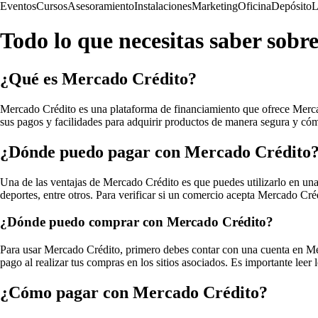
Eventos
Cursos
Asesoramiento
Instalaciones
Marketing
Oficina
Depósito
L
Todo lo que necesitas saber sob
¿Qué es Mercado Crédito?
Mercado Crédito es una plataforma de financiamiento que ofrece Mercad
sus pagos y facilidades para adquirir productos de manera segura y có
¿Dónde puedo pagar con Mercado Crédito
Una de las ventajas de Mercado Crédito es que puedes utilizarlo en u
deportes, entre otros. Para verificar si un comercio acepta Mercado Cr
¿Dónde puedo comprar con Mercado Crédito?
Para usar Mercado Crédito, primero debes contar con una cuenta en Me
pago al realizar tus compras en los sitios asociados. Es importante le
¿Cómo pagar con Mercado Crédito?