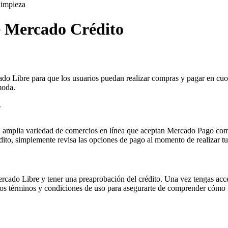
impieza
re Mercado Crédito
o Libre para que los usuarios puedan realizar compras y pagar en cuot
moda.
?
na amplia variedad de comercios en línea que aceptan Mercado Pago com
édito, simplemente revisa las opciones de pago al momento de realizar t
rcado Libre y tener una preaprobación del crédito. Una vez tengas acc
er los términos y condiciones de uso para asegurarte de comprender cómo