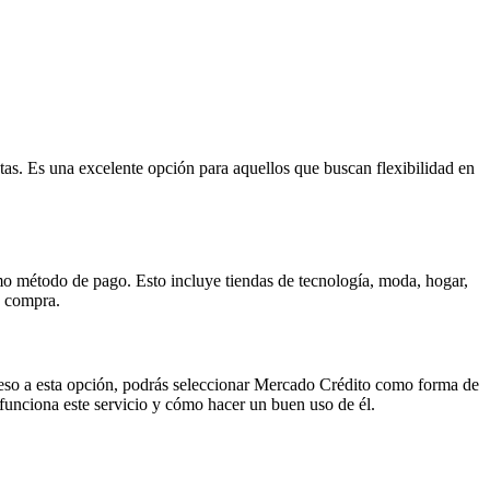
as. Es una excelente opción para aquellos que buscan flexibilidad en
o método de pago. Esto incluye tiendas de tecnología, moda, hogar,
u compra.
eso a esta opción, podrás seleccionar Mercado Crédito como forma de
 funciona este servicio y cómo hacer un buen uso de él.