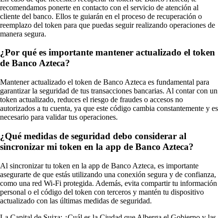
recomendamos ponerte en contacto con el servicio de atención al
cliente del banco. Ellos te guiarán en el proceso de recuperación o
reemplazo del token para que puedas seguir realizando operaciones de
manera segura.
¿Por qué es importante mantener actualizado el token
de Banco Azteca?
Mantener actualizado el token de Banco Azteca es fundamental para
garantizar la seguridad de tus transacciones bancarias. Al contar con un
token actualizado, reduces el riesgo de fraudes o accesos no
autorizados a tu cuenta, ya que este código cambia constantemente y es
necesario para validar tus operaciones.
¿Qué medidas de seguridad debo considerar al
sincronizar mi token en la app de Banco Azteca?
Al sincronizar tu token en la app de Banco Azteca, es importante
asegurarte de que estás utilizando una conexión segura y de confianza,
como una red Wi-Fi protegida. Además, evita compartir tu información
personal o el código del token con terceros y mantén tu dispositivo
actualizado con las últimas medidas de seguridad.
La Capital de Suiza: ¿Cuál es la Ciudad que Alberga el Gobierno y las