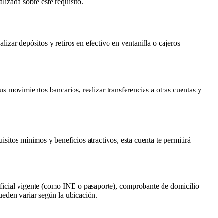
izada sobre este requisito.
izar depósitos y retiros en efectivo en ventanilla o cajeros
tus movimientos bancarios, realizar transferencias a otras cuentas y
itos mínimos y beneficios atractivos, esta cuenta te permitirá
 oficial vigente (como INE o pasaporte), comprobante de domicilio
pueden variar según la ubicación.