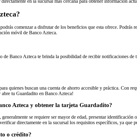
directamente en la sucursal más cercana para obtener información actual
zteca?
rás comenzar a disfrutar de los beneficios que esta ofrece. Podrás real
icación móvil de Banco Azteca.
o de Banco Azteca te brinda la posibilidad de recibir notificaciones de 
a quienes buscan una cuenta de ahorro accesible y práctica. Con requis
 y abre tu Guardadito en Banco Azteca!
Banco Azteca y obtener la tarjeta Guardadito?
, generalmente se requiere ser mayor de edad, presentar identificación
 verificar directamente en la sucursal los requisitos específicos, ya que 
to o crédito?