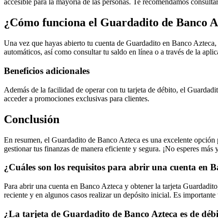
accesible para la mayoría de las personas. Te recomendamos consultar 
¿Cómo funciona el Guardadito de Banco A
Una vez que hayas abierto tu cuenta de Guardadito en Banco Azteca, pod
automáticos, así como consultar tu saldo en línea o a través de la apl
Beneficios adicionales
Además de la facilidad de operar con tu tarjeta de débito, el Guardadit
acceder a promociones exclusivas para clientes.
Conclusión
En resumen, el Guardadito de Banco Azteca es una excelente opción par
gestionar tus finanzas de manera eficiente y segura. ¡No esperes más
¿Cuáles son los requisitos para abrir una cuenta en 
Para abrir una cuenta en Banco Azteca y obtener la tarjeta Guardadito
reciente y en algunos casos realizar un depósito inicial. Es importante
¿La tarjeta de Guardadito de Banco Azteca es de débi