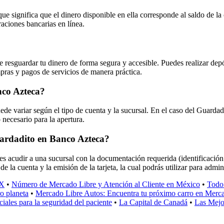
ue significa que el dinero disponible en ella corresponde al saldo de la
raciones bancarias en línea.
esguardar tu dinero de forma segura y accesible. Puedes realizar depósi
pras y pagos de servicios de manera práctica.
nco Azteca?
 variar según el tipo de cuenta y la sucursal. En el caso del Guardadit
 necesario para la apertura.
Guardadito en Banco Azteca?
es acudir a una sucursal con la documentación requerida (identificación
a de la cuenta y la emisión de la tarjeta, la cual podrás utilizar para ad
MX
•
Número de Mercado Libre y Atención al Cliente en México
•
Todo 
o planeta
•
Mercado Libre Autos: Encuentra tu próximo carro en Merc
iales para la seguridad del paciente
•
La Capital de Canadá
•
Las Mejo