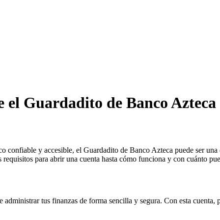
re el Guardadito de Banco Azteca
o confiable y accesible, el Guardadito de Banco Azteca puede ser una e
 requisitos para abrir una cuenta hasta cómo funciona y con cuánto pu
dministrar tus finanzas de forma sencilla y segura. Con esta cuenta, po