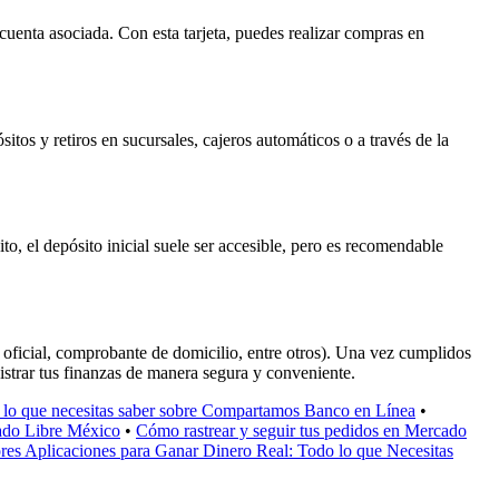
 cuenta asociada. Con esta tarjeta, puedes realizar compras en
tos y retiros en sucursales, cajeros automáticos o a través de la
o, el depósito inicial suele ser accesible, pero es recomendable
 oficial, comprobante de domicilio, entre otros). Una vez cumplidos
ministrar tus finanzas de manera segura y conveniente.
lo que necesitas saber sobre Compartamos Banco en Línea
•
ado Libre México
•
Cómo rastrear y seguir tus pedidos en Mercado
res Aplicaciones para Ganar Dinero Real: Todo lo que Necesitas