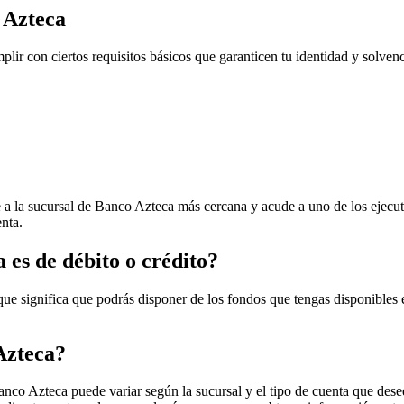
 Azteca
ir con ciertos requisitos básicos que garanticen tu identidad y solvenc
 la sucursal de Banco Azteca más cercana y acude a uno de los ejecutiv
nta.
 es de débito o crédito?
que significa que podrás disponer de los fondos que tengas disponibles 
Azteca?
o Azteca puede variar según la sucursal y el tipo de cuenta que desees 