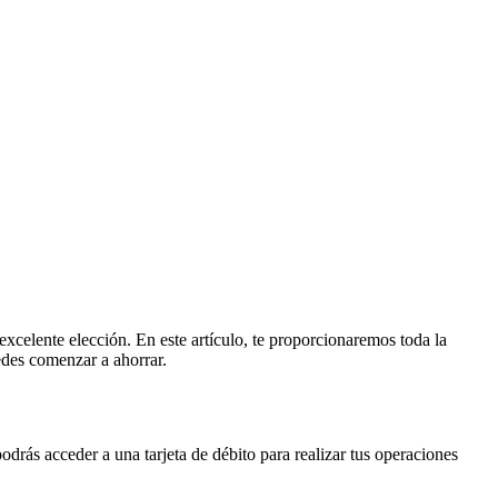
xcelente elección. En este artículo, te proporcionaremos toda la
edes comenzar a ahorrar.
drás acceder a una tarjeta de débito para realizar tus operaciones