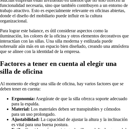
Muchas empresas están invirtiendo en diseños que no solo ofrecen la
funcionalidad necesaria, sino que también contribuyen a un entorno de
trabajo atractivo. Esto es especialmente relevante en oficinas abiertas,
donde el diseño del mobiliario puede influir en la cultura
organizacional.
Para lograr este balance, es útil considerar aspectos como la
iluminación, los colores de la oficina y otros elementos decorativos que
interactúan con las sillas. Una silla moderna y estilizada puede
sobresalir aún más en un espacio bien diseñado, creando una atmósfera
que se alinee con la identidad de la empresa.
Factores a tener en cuenta al elegir una
silla de oficina
Al momento de elegir una silla de oficina, hay varios factores que se
deben tener en cuenta:
Ergonomía:
Asegúrate de que la silla ofrezca soporte adecuado
para la espalda.
Material:
Los materiales deben ser transpirables y cómodos
para un uso prolongado.
Ajustabilidad:
La capacidad de ajustar la altura y la inclinación
es vital para una buena postura.