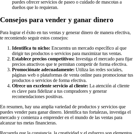
puedes ofrecer servicios de paseo o cuidado de mascotas a
dueños que lo requieran.
Consejos para vender y ganar dinero
Para lograr el éxito en tus ventas y generar dinero de manera efectiva,
te recomiendo seguir estos consejos:
Identifica tu nicho:
Encuentra un mercado específico al que
dirigir tus productos o servicios para maximizar tus ventas.
Establece precios competitivos:
Investiga el mercado para fijar
precios atractivos que te permitan competir de forma efectiva.
Promociónate adecuadamente:
Utiliza las redes sociales,
páginas web o plataformas de venta online para promocionar tus
productos o servicios de forma efectiva.
Ofrece un excelente servicio al cliente:
La atención al cliente
es clave para fidelizar a tus compradores y generar
recomendaciones positivas.
En resumen, hay una amplia variedad de productos y servicios que
puedes vender para ganar dinero. Identifica tus fortalezas, investiga el
mercado y comienza a emprender en el mundo de las ventas para
alcanzar tus metas financieras.
Recuerda que la constancia, la creatividad y el esfuerzo son elementos