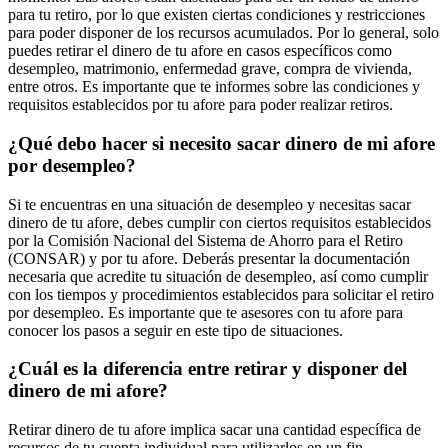
para tu retiro, por lo que existen ciertas condiciones y restricciones
para poder disponer de los recursos acumulados. Por lo general, solo
puedes retirar el dinero de tu afore en casos específicos como
desempleo, matrimonio, enfermedad grave, compra de vivienda,
entre otros. Es importante que te informes sobre las condiciones y
requisitos establecidos por tu afore para poder realizar retiros.
¿Qué debo hacer si necesito sacar dinero de mi afore
por desempleo?
Si te encuentras en una situación de desempleo y necesitas sacar
dinero de tu afore, debes cumplir con ciertos requisitos establecidos
por la Comisión Nacional del Sistema de Ahorro para el Retiro
(CONSAR) y por tu afore. Deberás presentar la documentación
necesaria que acredite tu situación de desempleo, así como cumplir
con los tiempos y procedimientos establecidos para solicitar el retiro
por desempleo. Es importante que te asesores con tu afore para
conocer los pasos a seguir en este tipo de situaciones.
¿Cuál es la diferencia entre retirar y disponer del
dinero de mi afore?
Retirar dinero de tu afore implica sacar una cantidad específica de
recursos de tu cuenta individual para utilizarlos en un fin