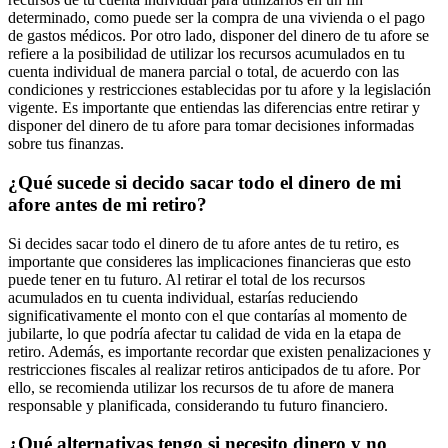
determinado, como puede ser la compra de una vivienda o el pago
de gastos médicos. Por otro lado, disponer del dinero de tu afore se
refiere a la posibilidad de utilizar los recursos acumulados en tu
cuenta individual de manera parcial o total, de acuerdo con las
condiciones y restricciones establecidas por tu afore y la legislación
vigente. Es importante que entiendas las diferencias entre retirar y
disponer del dinero de tu afore para tomar decisiones informadas
sobre tus finanzas.
¿Qué sucede si decido sacar todo el dinero de mi
afore antes de mi retiro?
Si decides sacar todo el dinero de tu afore antes de tu retiro, es
importante que consideres las implicaciones financieras que esto
puede tener en tu futuro. Al retirar el total de los recursos
acumulados en tu cuenta individual, estarías reduciendo
significativamente el monto con el que contarías al momento de
jubilarte, lo que podría afectar tu calidad de vida en la etapa de
retiro. Además, es importante recordar que existen penalizaciones y
restricciones fiscales al realizar retiros anticipados de tu afore. Por
ello, se recomienda utilizar los recursos de tu afore de manera
responsable y planificada, considerando tu futuro financiero.
¿Qué alternativas tengo si necesito dinero y no