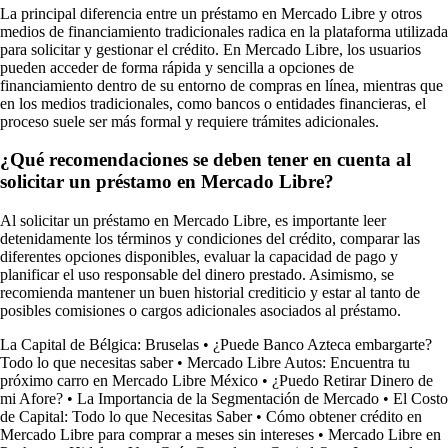
La principal diferencia entre un préstamo en Mercado Libre y otros
medios de financiamiento tradicionales radica en la plataforma utilizada
para solicitar y gestionar el crédito. En Mercado Libre, los usuarios
pueden acceder de forma rápida y sencilla a opciones de
financiamiento dentro de su entorno de compras en línea, mientras que
en los medios tradicionales, como bancos o entidades financieras, el
proceso suele ser más formal y requiere trámites adicionales.
¿Qué recomendaciones se deben tener en cuenta al
solicitar un préstamo en Mercado Libre?
Al solicitar un préstamo en Mercado Libre, es importante leer
detenidamente los términos y condiciones del crédito, comparar las
diferentes opciones disponibles, evaluar la capacidad de pago y
planificar el uso responsable del dinero prestado. Asimismo, se
recomienda mantener un buen historial crediticio y estar al tanto de
posibles comisiones o cargos adicionales asociados al préstamo.
La Capital de Bélgica: Bruselas
•
¿Puede Banco Azteca embargarte?
Todo lo que necesitas saber
•
Mercado Libre Autos: Encuentra tu
próximo carro en Mercado Libre México
•
¿Puedo Retirar Dinero de
mi Afore?
•
La Importancia de la Segmentación de Mercado
•
El Costo
de Capital: Todo lo que Necesitas Saber
•
Cómo obtener crédito en
Mercado Libre para comprar a meses sin intereses
•
Mercado Libre en