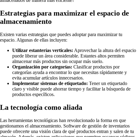
almacenados de manera más eficiente?
Estrategias para maximizar el espacio de
almacenamiento
Existen varias estrategias que puedes adoptar para maximizar tu
espacio. Algunas de ellas incluyen:
Utilizar estanterías verticales:
Aprovechar la altura del espacio
puede liberar un área considerable. Estantes altos permiten
almacenar más productos sin ocupar más suelo.
Organización por categorías:
Clasificar productos por
categorías ayuda a encontrar lo que necesitas rápidamente y
evita acumular artículos innecesarios.
Implementar sistemas de etiquetado:
Tener un etiquetado
claro y visible puede ahorrar tiempo y facilitar la búsqueda de
productos específicos.
La tecnología como aliada
Las herramientas tecnológicas han revolucionado la forma en que
gestionamos el almacenamiento. Software de gestión de inventarios
puede ofrecerte una visión clara de qué productos entran y salen de tu
almacén. Además, existen aplicaciones que permiten escanear códigos