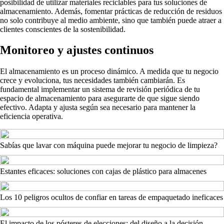
posibilidad de utilizar materiales reciclables para tus soluciones de
almacenamiento. Además, fomentar prácticas de reducción de residuos
no solo contribuye al medio ambiente, sino que también puede atraer a
clientes conscientes de la sostenibilidad.
Monitoreo y ajustes continuos
El almacenamiento es un proceso dinámico. A medida que tu negocio
crece y evoluciona, tus necesidades también cambiarán. Es
fundamental implementar un sistema de revisión periódica de tu
espacio de almacenamiento para asegurarte de que sigue siendo
efectivo. Adapta y ajusta según sea necesario para mantener la
eficiencia operativa.
Sabías que lavar con máquina puede mejorar tu negocio de limpieza?
Estantes eficaces: soluciones con cajas de plástico para almacenes
Los 10 peligros ocultos de confiar en tareas de empaquetado ineficaces
El impacto de los pósteres de elecciones: del diseño a la decisión