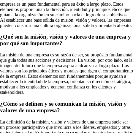
empresa es un paso fundamental para su éxito a largo plazo. Estos
elementos proporcionan la dirección, identidad y principios éticos que
guían a la organización en su camino hacia el logro de sus objetivos.
Al establecer una base sólida de misión, visión y valores, las empresas
pueden construir una cultura organizacional sólida y orientada al éxito.
¿Qué son la misión, visión y valores de una empresa y
por qué son importantes?
La misión de una empresa es su razón de ser, su propósito fundamental
que guía todas sus acciones y decisiones. La visión, por otro lado, es la
imagen del futuro que la empresa aspira a alcanzar a largo plazo. Los
valores son los principios éticos y morales que rigen el comportamiento
de la empresa. Estos elementos son fundamentales porque ayudan a
establecer la identidad de la empresa, orientan su dirección estratégica,
motivan a los empleados y generan confianza en los clientes y
stakeholders.
¿Cómo se definen y se comunican la misión, visión y
valores de una empresa?
La definición de la misión, visión y valores de una empresa suele ser
un proceso participativo que involucra a los líderes, empleados y otras
partes interesadas. Es importante que sean claros, inspiradores, realistas