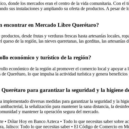
xico, donde los mercados eran el centro de la vida comunitaria. Con el 
ando sus instalaciones y ampliando su oferta de productos. A pesar de
en encontrar en Mercado Libre Querétaro?
uctos, desde frutas y verduras frescas hasta artesanías locales, ropa tr
 queso de la región, las nieves queretanas, las gorditas, las artesanías 
lo económico y turístico de la región?
lo económico de la región al promover el comercio local y apoyar a los
 de Querétaro, lo que impulsa la actividad turística y genera beneficios
erétaro para garantizar la seguridad y la higiene de 
plementado diversas medidas para garantizar la seguridad y la higiene
 antibacterial, la señalización para mantener la sana distancia, la desin
 comunidad y mantener la operación segura del mercado.
te
•
Dólar Hoy en Banco Azteca
•
Todo lo que necesitas saber sobre ac
, Jalisco: Todo lo que necesitas saber
•
El Código de Comercio en Mé