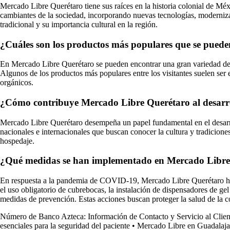
Mercado Libre Querétaro tiene sus raíces en la historia colonial de Mé
cambiantes de la sociedad, incorporando nuevas tecnologías, moderniz
tradicional y su importancia cultural en la región.
¿Cuáles son los productos más populares que se pued
En Mercado Libre Querétaro se pueden encontrar una gran variedad de prod
Algunos de los productos más populares entre los visitantes suelen ser el
orgánicos.
¿Cómo contribuye Mercado Libre Querétaro al desarrol
Mercado Libre Querétaro desempeña un papel fundamental en el desarrol
nacionales e internacionales que buscan conocer la cultura y tradiciones
hospedaje.
¿Qué medidas se han implementado en Mercado Libre Qu
En respuesta a la pandemia de COVID-19, Mercado Libre Querétaro ha im
el uso obligatorio de cubrebocas, la instalación de dispensadores de gel
medidas de prevención. Estas acciones buscan proteger la salud de la
Número de Banco Azteca: Información de Contacto y Servicio al Clien
esenciales para la seguridad del paciente
•
Mercado Libre en Guadalajara