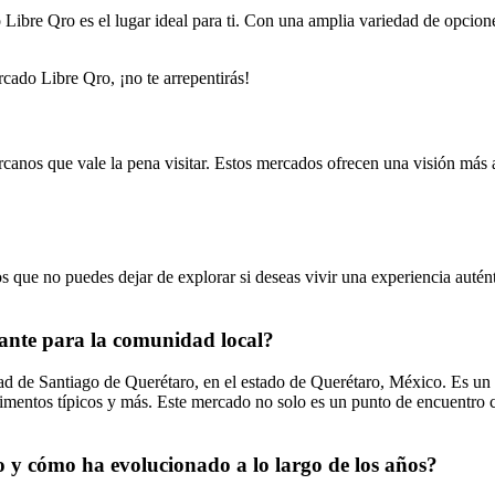
 Libre Qro es el lugar ideal para ti. Con una amplia variedad de opcione
rcado Libre Qro, ¡no te arrepentirás!
os que vale la pena visitar. Estos mercados ofrecen una visión más amp
 que no puedes dejar de explorar si deseas vivir una experiencia autén
ante para la comunidad local?
d de Santiago de Querétaro, en el estado de Querétaro, México. Es un 
limentos típicos y más. Este mercado no solo es un punto de encuentro c
o y cómo ha evolucionado a lo largo de los años?