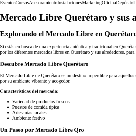
Eventos
Cursos
Asesoramiento
Instalaciones
Marketing
Oficina
Depósito
L
Mercado Libre Querétaro y sus a
Explorando el Mercado Libre en Querétar
Si estás en busca de una experiencia auténtica y tradicional en Querétaro
por los diferentes mercados libres en Querétaro y sus alrededores, para
Descubre Mercado Libre Querétaro
El Mercado Libre de Querétaro es un destino imperdible para aquellos 
por su ambiente vibrante y acogedor.
Características del mercado:
Variedad de productos frescos
Puestos de comida típica
Artesanías locales
Ambiente festivo
Un Paseo por Mercado Libre Qro