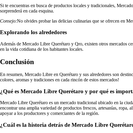
Si te encuentras en busca de productos locales y tradicionales, Mercado
sorprenderá en cada esquina.
Consejo:
No olvides probar las delicias culinarias que se ofrecen en Me
Explorando los alrededores
Además de Mercado Libre Querétaro y Qro, existen otros mercados cercan
en la vida cotidiana de los habitantes locales.
Conclusión
En resumen, Mercado Libre en Querétaro y sus alrededores son destinos
colores, aromas y tradiciones en cada rincón de estos mercados!
¿Qué es Mercado Libre Querétaro y por qué es import
Mercado Libre Querétaro es un mercado tradicional ubicado en la ciuda
encontrar una amplia variedad de productos frescos, artesanías, ropa, a
apoyar a los productores y comerciantes de la región.
¿Cuál es la historia detrás de Mercado Libre Querétar