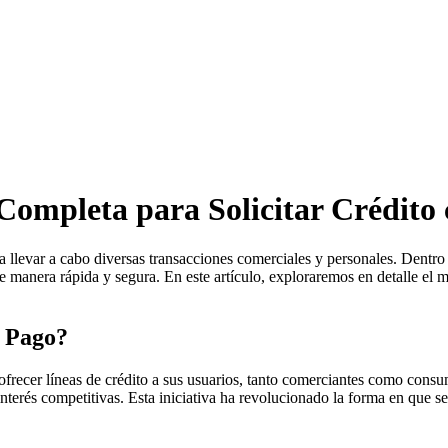
Completa para Solicitar Crédito
ara llevar a cabo diversas transacciones comerciales y personales. Den
s de manera rápida y segura. En este artículo, exploraremos en detalle e
o Pago?
ecer líneas de crédito a sus usuarios, tanto comerciantes como consumi
interés competitivas. Esta iniciativa ha revolucionado la forma en que s