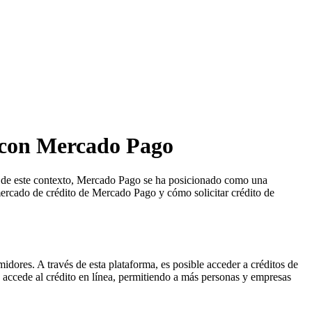
 con Mercado Pago
tro de este contexto, Mercado Pago se ha posicionado como una
l mercado de crédito de Mercado Pago y cómo solicitar crédito de
dores. A través de esta plataforma, es posible acceder a créditos de
e accede al crédito en línea, permitiendo a más personas y empresas