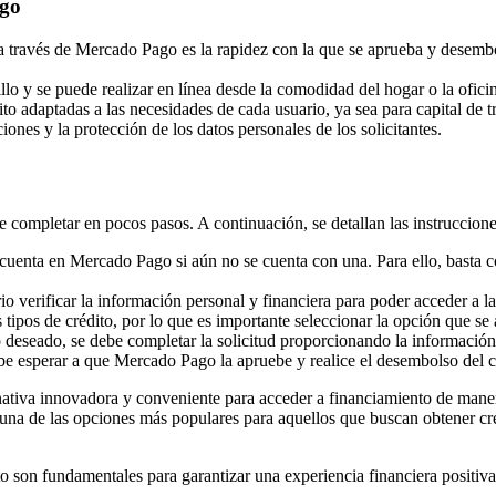
ago
 a través de Mercado Pago es la rapidez con la que se aprueba y desembo
llo y se puede realizar en línea desde la comodidad del hogar o la ofici
 adaptadas a las necesidades de cada usuario, ya sea para capital de tr
iones y la protección de los datos personales de los solicitantes.
 completar en pocos pasos. A continuación, se detallan las instrucciones 
uenta en Mercado Pago si aún no se cuenta con una. Para ello, basta con
o verificar la información personal y financiera para poder acceder a la
ipos de crédito, por lo que es importante seleccionar la opción que se 
o deseado, se debe completar la solicitud proporcionando la informació
be esperar a que Mercado Pago la apruebe y realice el desembolso del cr
ativa innovadora y conveniente para acceder a financiamiento de mane
n una de las opciones más populares para aquellos que buscan obtener cr
to son fundamentales para garantizar una experiencia financiera positiva