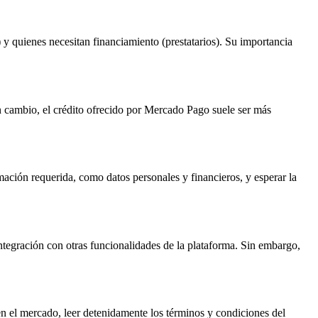
 y quienes necesitan financiamiento (prestatarios). Su importancia
En cambio, el crédito ofrecido por Mercado Pago suele ser más
mación requerida, como datos personales y financieros, y esperar la
 integración con otras funcionalidades de la plataforma. Sin embargo,
en el mercado, leer detenidamente los términos y condiciones del