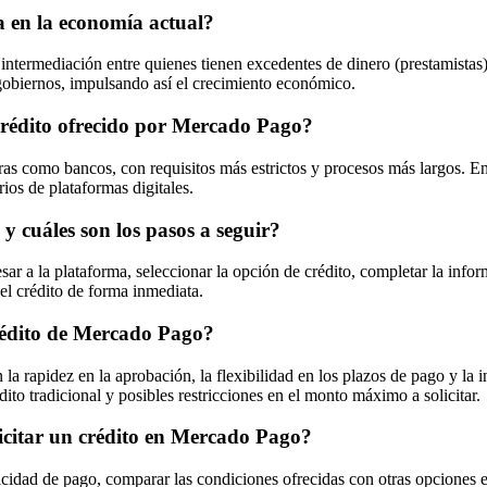
a en la economía actual?
 intermediación entre quienes tienen excedentes de dinero (prestamistas)
y gobiernos, impulsando así el crecimiento económico.
l crédito ofrecido por Mercado Pago?
eras como bancos, con requisitos más estrictos y procesos más largos. 
rios de plataformas digitales.
y cuáles son los pasos a seguir?
ar a la plataforma, seleccionar la opción de crédito, completar la infor
el crédito de forma inmediata.
 crédito de Mercado Pago?
 la rapidez en la aprobación, la flexibilidad en los plazos de pago y la
dito tradicional y posibles restricciones en el monto máximo a solicitar.
icitar un crédito en Mercado Pago?
acidad de pago, comparar las condiciones ofrecidas con otras opciones 