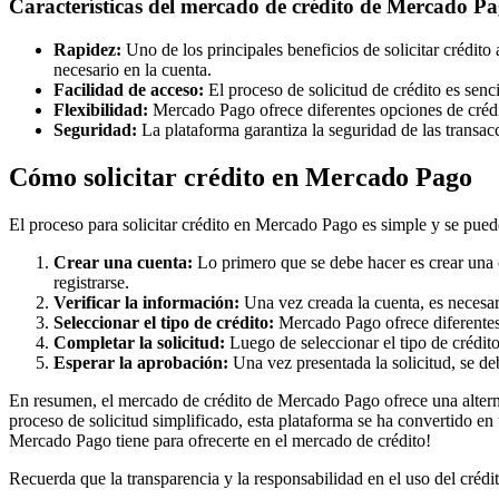
Características del mercado de crédito de Mercado P
Rapidez:
Uno de los principales beneficios de solicitar crédito
necesario en la cuenta.
Facilidad de acceso:
El proceso de solicitud de crédito es senci
Flexibilidad:
Mercado Pago ofrece diferentes opciones de crédito
Seguridad:
La plataforma garantiza la seguridad de las transacc
Cómo solicitar crédito en Mercado Pago
El proceso para solicitar crédito en Mercado Pago es simple y se puede
Crear una cuenta:
Lo primero que se debe hacer es crear una c
registrarse.
Verificar la información:
Una vez creada la cuenta, es necesari
Seleccionar el tipo de crédito:
Mercado Pago ofrece diferentes t
Completar la solicitud:
Luego de seleccionar el tipo de crédit
Esperar la aprobación:
Una vez presentada la solicitud, se de
En resumen, el mercado de crédito de Mercado Pago ofrece una altern
proceso de solicitud simplificado, esta plataforma se ha convertido e
Mercado Pago tiene para ofrecerte en el mercado de crédito!
Recuerda que la transparencia y la responsabilidad en el uso del crédi