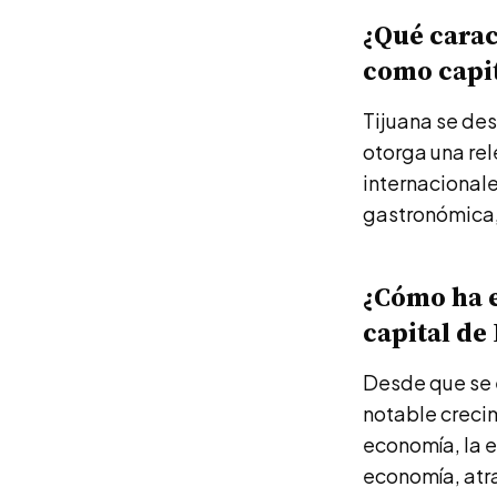
¿Qué carac
como capit
Tijuana se des
otorga una rel
internacionale
gastronómica, 
¿Cómo ha e
capital de
Desde que se 
notable crecim
economía, la e
economía, atr