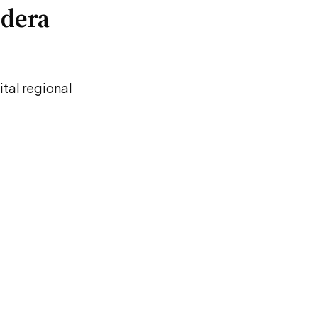
idera
ital regional