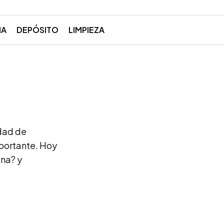
NA
DEPÓSITO
LIMPIEZA
udad de
mportante. Hoy
ana? y