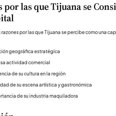
 por las que Tijuana se Cons
ital
 razones por las que Tijuana se percibe como una cap
ción geográfica estratégica
nsa actividad comercial
encia de su cultura en la región
lidad de su escena artística y gastronómica
rtancia de su industria maquiladora