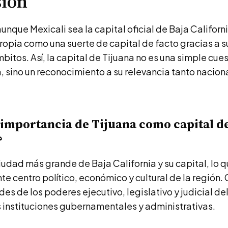
sión
aunque Mexicali sea la capital oficial de Baja Californ
 propia como una suerte de capital de facto gracias a 
mbitos. Así, la capital de Tijuana no es una simple cue
, sino un reconocimiento a su relevancia tanto nacio
a importancia de Tijuana como capital d
?
ciudad más grande de Baja California y su capital, lo q
te centro político, económico y cultural de la región.
des de los poderes ejecutivo, legislativo y judicial del
 instituciones gubernamentales y administrativas.