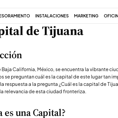
ESORAMIENTO
INSTALACIONES
MARKETING
OFICI
pital de Tijuana
cción
e Baja California, México, se encuentra la vibrante ci
s se preguntan cuál es la capital de este lugar tan i
a respuesta a la pregunta ¿Cuál es la capital de Tiju
 relevancia de esta ciudad fronteriza.
a es una Capital?