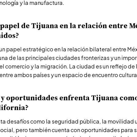
cnología y la manufactura.
l papel de Tijuana en la relación entre M
nidos?
un papel estratégico en la relación bilateral entre Mé
 una de las principales ciudades fronterizas y un impo
el comercio y la migración. La ciudad es un reflejo de 
entre ambos países y un espacio de encuentro cultural
 y oportunidades enfrenta Tijuana como
lifornia?
ta desafíos como la seguridad pública, la movilidad 
ocial, pero también cuenta con oportunidades para s