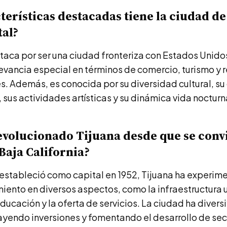
terísticas destacadas tiene la ciudad de
al?
taca por ser una ciudad fronteriza con Estados Unidos
evancia especial en términos de comercio, turismo y 
s. Además, es conocida por su diversidad cultural, su
sus actividades artísticas y su dinámica vida nocturn
volucionado Tijuana desde que se convi
 Baja California?
estableció como capital en 1952, Tijuana ha experim
iento en diversos aspectos, como la infraestructura 
ducación y la oferta de servicios. La ciudad ha divers
ayendo inversiones y fomentando el desarrollo de se