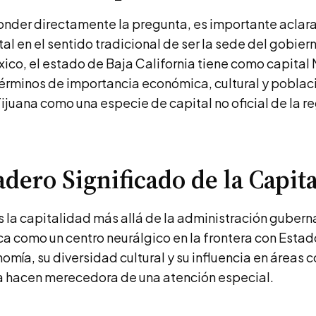
onder directamente la pregunta, es importante aclara
tal en el sentido tradicional de ser la sede del gobier
ico, el estado de Baja California tiene como capital M
érminos de importancia económica, cultural y poblac
ijuana como una especie de capital no oficial de la r
adero Significado de la Capit
 la capitalidad más allá de la administración guber
a como un centro neurálgico en la frontera con Estad
mía, su diversidad cultural y su influencia en áreas 
 la hacen merecedora de una atención especial.