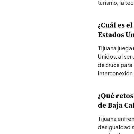
turismo, la te
¿Cuál es e
Estados U
Tijuana juega 
Unidos, al ser
de cruce para 
interconexión 
¿Qué retos
de Baja Ca
Tijuana enfren
desigualdad s