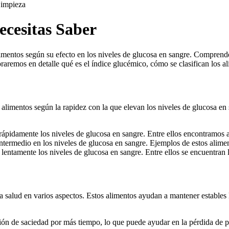
impieza
ecesitas Saber
alimentos según su efecto en los niveles de glucosa en sangre. Compren
raremos en detalle qué es el índice glucémico, cómo se clasifican los al
limentos según la rapidez con la que elevan los niveles de glucosa en 
ápidamente los niveles de glucosa en sangre. Entre ellos encontramos al
ntermedio en los niveles de glucosa en sangre. Ejemplos de estos alimen
entamente los niveles de glucosa en sangre. Entre ellos se encuentran la
 salud en varios aspectos. Estos alimentos ayudan a mantener estables l
ón de saciedad por más tiempo, lo que puede ayudar en la pérdida de p