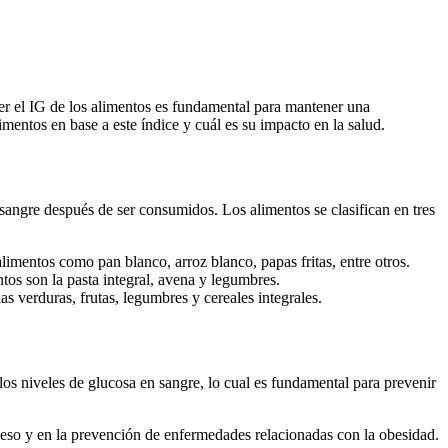
der el IG de los alimentos es fundamental para mantener una
imentos en base a este índice y cuál es su impacto en la salud.
sangre después de ser consumidos. Los alimentos se clasifican en tres
imentos como pan blanco, arroz blanco, papas fritas, entre otros.
tos son la pasta integral, avena y legumbres.
s verduras, frutas, legumbres y cereales integrales.
os niveles de glucosa en sangre, lo cual es fundamental para prevenir
eso y en la prevención de enfermedades relacionadas con la obesidad.