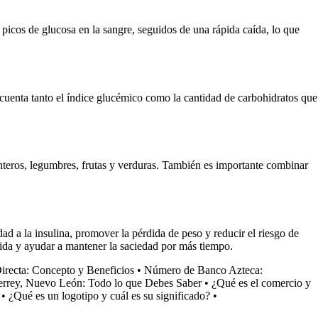
icos de glucosa en la sangre, seguidos de una rápida caída, lo que
 cuenta tanto el índice glucémico como la cantidad de carbohidratos que
nteros, legumbres, frutas y verduras. También es importante combinar
ad a la insulina, promover la pérdida de peso y reducir el riesgo de
ida y ayudar a mantener la saciedad por más tiempo.
Directa: Concepto y Beneficios
•
Número de Banco Azteca:
rrey, Nuevo León: Todo lo que Debes Saber
•
¿Qué es el comercio y
•
¿Qué es un logotipo y cuál es su significado?
•