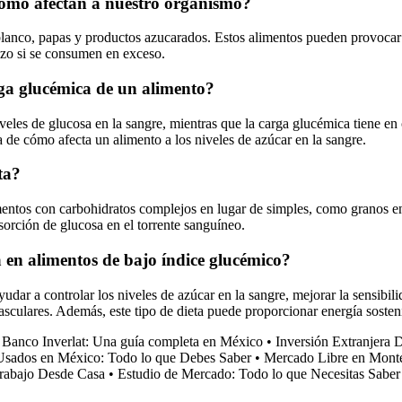
 cómo afectan a nuestro organismo?
lanco, papas y productos azucarados. Estos alimentos pueden provocar p
azo si se consumen en exceso.
arga glucémica de un alimento?
veles de glucosa en la sangre, mientras que la carga glucémica tiene en
e cómo afecta un alimento a los niveles de azúcar en la sangre.
ta?
imentos con carbohidratos complejos en lugar de simples, como granos e
bsorción de glucosa en el torrente sanguíneo.
 en alimentos de bajo índice glucémico?
ar a controlar los niveles de azúcar en la sangre, mejorar la sensibilid
sculares. Además, este tipo de dieta puede proporcionar energía sosten
 Banco Inverlat: Una guía completa en México
•
Inversión Extranjera 
Usados en México: Todo lo que Debes Saber
•
Mercado Libre en Monte
rabajo Desde Casa
•
Estudio de Mercado: Todo lo que Necesitas Saber