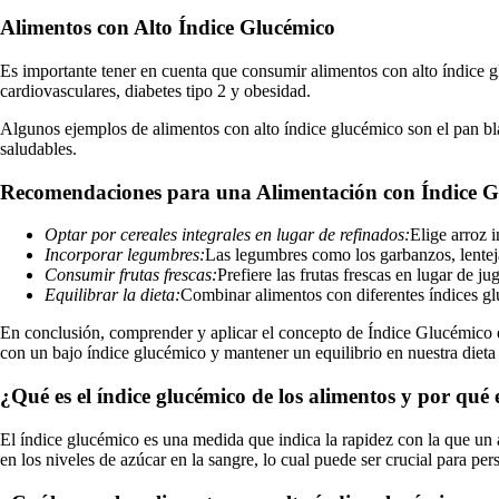
Alimentos con Alto Índice Glucémico
Es importante tener en cuenta que consumir alimentos con alto índice 
cardiovasculares, diabetes tipo 2 y obesidad.
Algunos ejemplos de alimentos con alto índice glucémico son el pan blan
saludables.
Recomendaciones para una Alimentación con Índice G
Optar por cereales integrales en lugar de refinados:
Elige arroz 
Incorporar legumbres:
Las legumbres como los garbanzos, lenteja
Consumir frutas frescas:
Prefiere las frutas frescas en lugar de j
Equilibrar la dieta:
Combinar alimentos con diferentes índices gl
En conclusión, comprender y aplicar el concepto de Índice Glucémico e
con un bajo índice glucémico y mantener un equilibrio en nuestra dieta
¿Qué es el índice glucémico de los alimentos y por qué
El índice glucémico es una medida que indica la rapidez con la que un 
en los niveles de azúcar en la sangre, lo cual puede ser crucial para pe