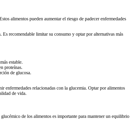
. Estos alimentos pueden aumentar el riesgo de padecer enfermedades
os. Es recomendable limitar su consumo y optar por alternativas más
 más estable.
en proteínas.
orción de glucosa.
nir enfermedades relacionadas con la glucemia. Optar por alimentos
alidad de vida.
e glucémico de los alimentos es importante para mantener un equilibrio