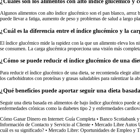
¿Cuáles son los alimentos con alto índice glucémico y
Algunos alimentos con alto índice glucémico son el pan blanco, arroz b
puede llevar a fatiga, aumento de peso y problemas de salud a largo pl
¿Cuál es la diferencia entre el índice glucémico y la c
El índice glucémico mide la rapidez con la que un alimento eleva los ni
se consumen. La carga glucémica proporciona una visión más completa d
¿Cómo se puede reducir el índice glucémico de una die
Para reducir el índice glucémico de una dieta, se recomienda elegir al
los carbohidratos con proteínas y grasas saludables para ralentizar la a
¿Qué beneficios puede aportar seguir una dieta basada
Seguir una dieta basada en alimentos de bajo índice glucémico puede ayud
enfermedades crónicas como la diabetes tipo 2 y enfermedades cardiova
Cómo Ganar Dinero en Internet: Guía Completa
•
Banco Scotiabank y
Información de Contacto y Servicio al Cliente
•
Mercado Libre Autos 
cuál es su significado?
•
Mercado Libre: Oportunidades de Empleo y T