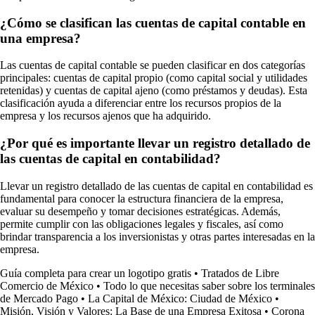
¿Cómo se clasifican las cuentas de capital contable en
una empresa?
Las cuentas de capital contable se pueden clasificar en dos categorías
principales: cuentas de capital propio (como capital social y utilidades
retenidas) y cuentas de capital ajeno (como préstamos y deudas). Esta
clasificación ayuda a diferenciar entre los recursos propios de la
empresa y los recursos ajenos que ha adquirido.
¿Por qué es importante llevar un registro detallado de
las cuentas de capital en contabilidad?
Llevar un registro detallado de las cuentas de capital en contabilidad es
fundamental para conocer la estructura financiera de la empresa,
evaluar su desempeño y tomar decisiones estratégicas. Además,
permite cumplir con las obligaciones legales y fiscales, así como
brindar transparencia a los inversionistas y otras partes interesadas en la
empresa.
Guía completa para crear un logotipo gratis
•
Tratados de Libre
Comercio de México
•
Todo lo que necesitas saber sobre los terminales
de Mercado Pago
•
La Capital de México: Ciudad de México
•
Misión, Visión y Valores: La Base de una Empresa Exitosa
•
Corona