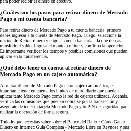
para poder recibir el dinero en efectivo.
¿Cuáles son los pasos para retirar dinero de Mercado
Pago a mi cuenta bancaria?
Para retirar dinero de Mercado Pago a tu cuenta bancaria, primero
debes ingresar a tu cuenta de Mercado Pago. Luego, selecciona la
opción de Retirar dinero y elige la cuenta bancaria a la que deseas
transferir el saldo. Ingresa el monto a retirar y confirma la operación.
Es importante verificar los tiempos y posibles comisiones que puedan
aplicar en la transferencia.
¿Qué debo tener en cuenta al retirar dinero de
Mercado Pago en un cajero automático?
Al retirar dinero de Mercado Pago en un cajero automático, es
importante tener en cuenta los límites de retiro diario que puedan
aplicar tanto Mercado Pago como la red de cajeros utilizada. Además,
verifica las comisiones que puedan cobrarse por la transacción y
asegúrate de tener tu tarjeta Mercado Pago y tu PIN de seguridad para
realizar la operación de forma segura.
Todo lo que necesitas saber sobre el Banco del Bajío
•
Cómo Ganar
Dinero en Internet: Guía Completa
•
Mercado Libre en Reynosa y sus