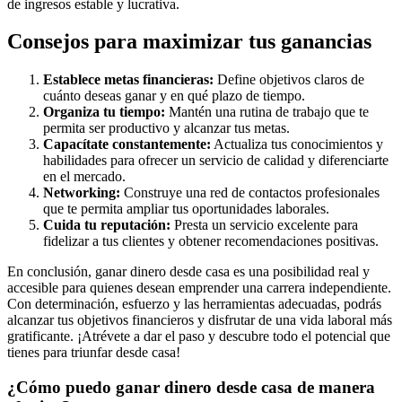
de ingresos estable y lucrativa.
Consejos para maximizar tus ganancias
Establece metas financieras:
Define objetivos claros de
cuánto deseas ganar y en qué plazo de tiempo.
Organiza tu tiempo:
Mantén una rutina de trabajo que te
permita ser productivo y alcanzar tus metas.
Capacítate constantemente:
Actualiza tus conocimientos y
habilidades para ofrecer un servicio de calidad y diferenciarte
en el mercado.
Networking:
Construye una red de contactos profesionales
que te permita ampliar tus oportunidades laborales.
Cuida tu reputación:
Presta un servicio excelente para
fidelizar a tus clientes y obtener recomendaciones positivas.
En conclusión, ganar dinero desde casa es una posibilidad real y
accesible para quienes desean emprender una carrera independiente.
Con determinación, esfuerzo y las herramientas adecuadas, podrás
alcanzar tus objetivos financieros y disfrutar de una vida laboral más
gratificante. ¡Atrévete a dar el paso y descubre todo el potencial que
tienes para triunfar desde casa!
¿Cómo puedo ganar dinero desde casa de manera