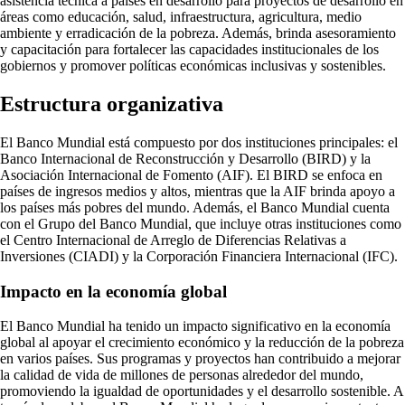
asistencia técnica a países en desarrollo para proyectos de desarrollo en
áreas como educación, salud, infraestructura, agricultura, medio
ambiente y erradicación de la pobreza. Además, brinda asesoramiento
y capacitación para fortalecer las capacidades institucionales de los
gobiernos y promover políticas económicas inclusivas y sostenibles.
Estructura organizativa
El Banco Mundial está compuesto por dos instituciones principales: el
Banco Internacional de Reconstrucción y Desarrollo (BIRD) y la
Asociación Internacional de Fomento (AIF). El BIRD se enfoca en
países de ingresos medios y altos, mientras que la AIF brinda apoyo a
los países más pobres del mundo. Además, el Banco Mundial cuenta
con el Grupo del Banco Mundial, que incluye otras instituciones como
el Centro Internacional de Arreglo de Diferencias Relativas a
Inversiones (CIADI) y la Corporación Financiera Internacional (IFC).
Impacto en la economía global
El Banco Mundial ha tenido un impacto significativo en la economía
global al apoyar el crecimiento económico y la reducción de la pobreza
en varios países. Sus programas y proyectos han contribuido a mejorar
la calidad de vida de millones de personas alrededor del mundo,
promoviendo la igualdad de oportunidades y el desarrollo sostenible. A