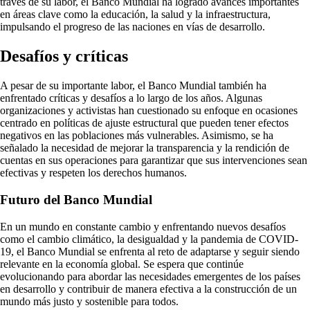
través de su labor, el Banco Mundial ha logrado avances importantes
en áreas clave como la educación, la salud y la infraestructura,
impulsando el progreso de las naciones en vías de desarrollo.
Desafíos y críticas
A pesar de su importante labor, el Banco Mundial también ha
enfrentado críticas y desafíos a lo largo de los años. Algunas
organizaciones y activistas han cuestionado su enfoque en ocasiones
centrado en políticas de ajuste estructural que pueden tener efectos
negativos en las poblaciones más vulnerables. Asimismo, se ha
señalado la necesidad de mejorar la transparencia y la rendición de
cuentas en sus operaciones para garantizar que sus intervenciones sean
efectivas y respeten los derechos humanos.
Futuro del Banco Mundial
En un mundo en constante cambio y enfrentando nuevos desafíos
como el cambio climático, la desigualdad y la pandemia de COVID-
19, el Banco Mundial se enfrenta al reto de adaptarse y seguir siendo
relevante en la economía global. Se espera que continúe
evolucionando para abordar las necesidades emergentes de los países
en desarrollo y contribuir de manera efectiva a la construcción de un
mundo más justo y sostenible para todos.