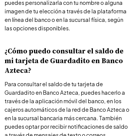
puedes personalizarla con tu nombre o alguna
imagen de tu elección a través de la plataforma
en línea del banco o en la sucursal física, según
las opciones disponibles.
¿Cómo puedo consultar el saldo de
mi tarjeta de Guardadito en Banco
Azteca?
Para consultar el saldo de tu tarjeta de
Guardadito en Banco Azteca, puedes hacerlo a
través de la aplicación móvil del banco, en los
cajeros automáticos de la red de Banco Azteca o
en la sucursal bancaria más cercana. También
puedes optar por recibir notificaciones de saldo
a través de mensajes de texto o correos