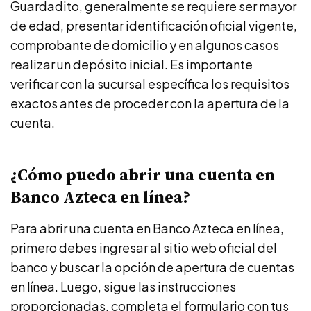
Guardadito, generalmente se requiere ser mayor
de edad, presentar identificación oficial vigente,
comprobante de domicilio y en algunos casos
realizar un depósito inicial. Es importante
verificar con la sucursal específica los requisitos
exactos antes de proceder con la apertura de la
cuenta.
¿Cómo puedo abrir una cuenta en
Banco Azteca en línea?
Para abrir una cuenta en Banco Azteca en línea,
primero debes ingresar al sitio web oficial del
banco y buscar la opción de apertura de cuentas
en línea. Luego, sigue las instrucciones
proporcionadas, completa el formulario con tus