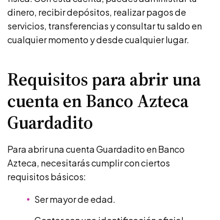
dinero, recibir depósitos, realizar pagos de
servicios, transferencias y consultar tu saldo en
cualquier momento y desde cualquier lugar.
Requisitos para abrir una
cuenta en Banco Azteca
Guardadito
Para abrir una cuenta Guardadito en Banco
Azteca, necesitarás cumplir con ciertos
requisitos básicos:
Ser mayor de edad.