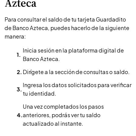
Azteca
Para consultar el saldo de tu tarjeta Guardadito
de Banco Azteca, puedes hacerlo de la siguiente
manera:
Inicia sesión en la plataforma digital de
Banco Azteca.
Dirígete a la sección de consultas o saldo.
Ingresa los datos solicitados para verificar
tu identidad.
Una vez completados los pasos
anteriores, podrás ver tu saldo
actualizado al instante.