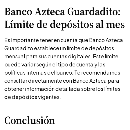
Banco Azteca Guardadito:
Límite de depósitos al mes
Es importante tener en cuenta que Banco Azteca
Guardadito establece un límite de depósitos
mensual para sus cuentas digitales. Este límite
puede variar según el tipo de cuenta y las
políticas internas del banco. Te recomendamos
consultar directamente con Banco Azteca para
obtener información detallada sobre los límites
de depósitos vigentes.
Conclusión