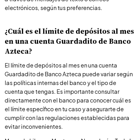
electrónicos, según tus preferencias.
¿Cuál es el límite de depósitos al mes
en una cuenta Guardadito de Banco
Azteca?
El límite de depósitos al mes en una cuenta
Guardadito de Banco Azteca puede variar según
las políticas internas del banco y el tipo de
cuenta que tengas. Es importante consultar
directamente con el banco para conocer cuál es
el límite específico en tu caso y asegurarte de
cumplir con las regulaciones establecidas para
evitar inconvenientes.