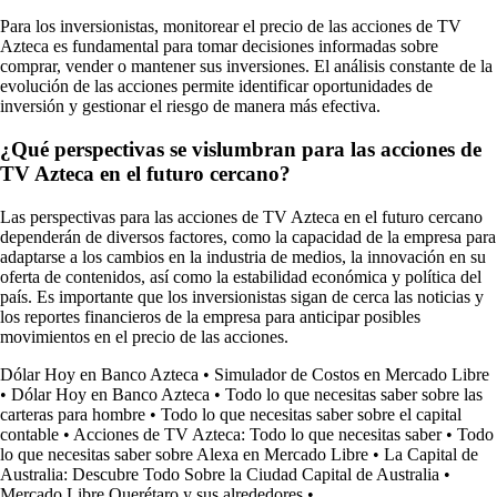
Para los inversionistas, monitorear el precio de las acciones de TV
Azteca es fundamental para tomar decisiones informadas sobre
comprar, vender o mantener sus inversiones. El análisis constante de la
evolución de las acciones permite identificar oportunidades de
inversión y gestionar el riesgo de manera más efectiva.
¿Qué perspectivas se vislumbran para las acciones de
TV Azteca en el futuro cercano?
Las perspectivas para las acciones de TV Azteca en el futuro cercano
dependerán de diversos factores, como la capacidad de la empresa para
adaptarse a los cambios en la industria de medios, la innovación en su
oferta de contenidos, así como la estabilidad económica y política del
país. Es importante que los inversionistas sigan de cerca las noticias y
los reportes financieros de la empresa para anticipar posibles
movimientos en el precio de las acciones.
Dólar Hoy en Banco Azteca
•
Simulador de Costos en Mercado Libre
•
Dólar Hoy en Banco Azteca
•
Todo lo que necesitas saber sobre las
carteras para hombre
•
Todo lo que necesitas saber sobre el capital
contable
•
Acciones de TV Azteca: Todo lo que necesitas saber
•
Todo
lo que necesitas saber sobre Alexa en Mercado Libre
•
La Capital de
Australia: Descubre Todo Sobre la Ciudad Capital de Australia
•
Mercado Libre Querétaro y sus alrededores
•