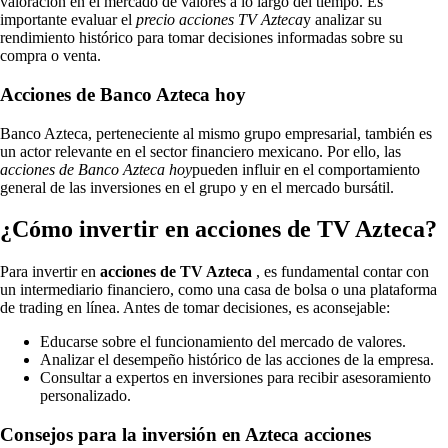
valoración en el mercado de valores a lo largo del tiempo. Es
importante evaluar el
precio acciones TV Azteca
y analizar su
rendimiento histórico para tomar decisiones informadas sobre su
compra o venta.
Acciones de Banco Azteca hoy
Banco Azteca, perteneciente al mismo grupo empresarial, también es
un actor relevante en el sector financiero mexicano. Por ello, las
acciones de Banco Azteca hoy
pueden influir en el comportamiento
general de las inversiones en el grupo y en el mercado bursátil.
¿Cómo invertir en acciones de TV Azteca?
Para invertir en
acciones de TV Azteca
, es fundamental contar con
un intermediario financiero, como una casa de bolsa o una plataforma
de trading en línea. Antes de tomar decisiones, es aconsejable:
Educarse sobre el funcionamiento del mercado de valores.
Analizar el desempeño histórico de las acciones de la empresa.
Consultar a expertos en inversiones para recibir asesoramiento
personalizado.
Consejos para la inversión en Azteca acciones