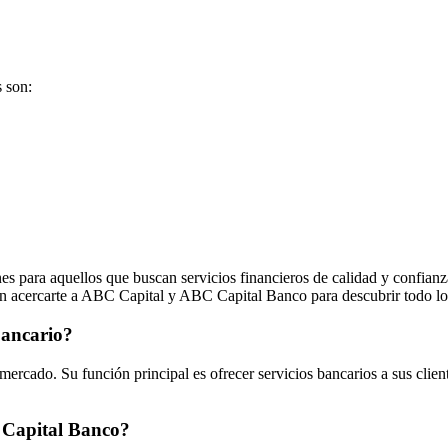
 son:
ara aquellos que buscan servicios financieros de calidad y confianza.
 en acercarte a ABC Capital y ABC Capital Banco para descubrir todo lo
bancario?
ercado. Su función principal es ofrecer servicios bancarios a sus clien
C Capital Banco?